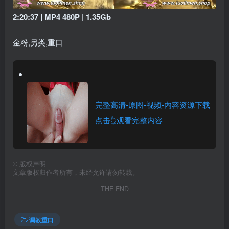
2:20:37
|
MP4 480P | 1.35Gb
金粉,另类,重口
完整高清-原图-视频-内容资源下载
点击👆观看完整内容
©
版权声明
文章版权归作者所有，未经允许请勿转载。
THE END
调教重口