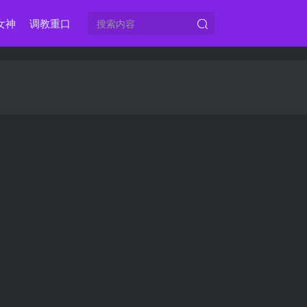
女神
调教重口