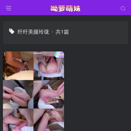
纤纤美腿玲珑
共1篇