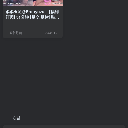
柔柔玉足@Rrouyuzu – [福利
订阅] 31分钟 [足交,足控] 唯美
嫩脚足交合集 [150P27V-
806MB]
6个月前
4917
友链