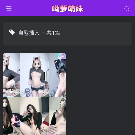
自慰插穴
共1篇