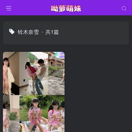
铃木奈雪
共1篇