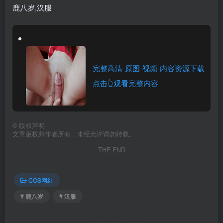
鹿八岁,汉服
完整高清-原图-视频-内容资源下载
点击👆观看完整内容
©
版权声明
文章版权归作者所有，未经允许请勿转载。
THE END
COS网红
# 鹿八岁
# 汉服