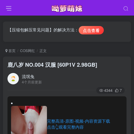
【压缩包解压常见问题】的解决方法：
点击查看
首页
COS网红
正文
鹿八岁 NO.004 汉服 [60P1V 2.98GB]
流氓兔
4个月前更新
4344
7
完整高清-原图-视频-内容资源下载
点击👆观看完整内容