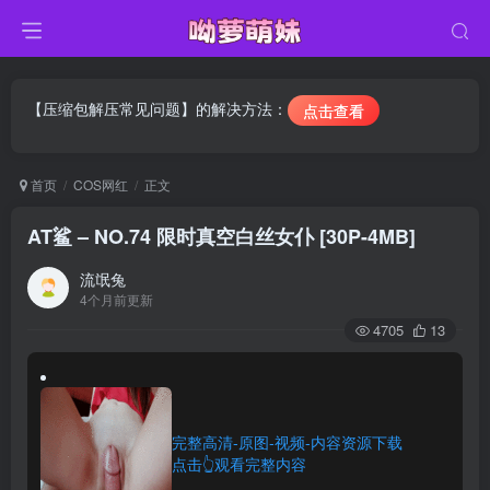
【压缩包解压常见问题】的解决方法：
点击查看
首页
COS网红
正文
AT鲨 – NO.74 限时真空白丝女仆 [30P-4MB]
流氓兔
4个月前更新
4705
13
完整高清-原图-视频-内容资源下载
点击👆观看完整内容