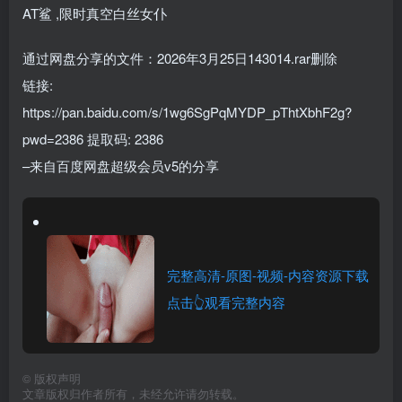
AT鲨 ,限时真空白丝女仆
通过网盘分享的文件：2026年3月25日143014.rar删除
链接:
https://pan.baidu.com/s/1wg6SgPqMYDP_pThtXbhF2g?
pwd=2386 提取码: 2386
–来自百度网盘超级会员v5的分享
完整高清-原图-视频-内容资源下载
点击👆观看完整内容
©
版权声明
文章版权归作者所有，未经允许请勿转载。