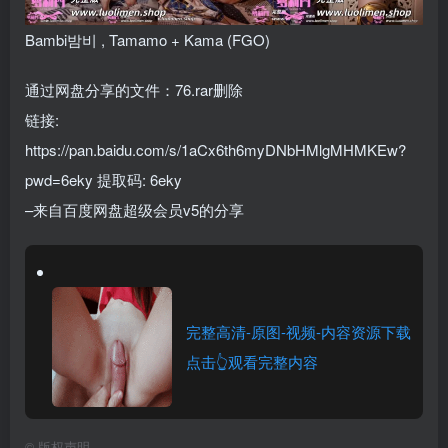
Bambi밤비 , Tamamo + Kama (FGO)
通过网盘分享的文件：76.rar删除
链接:
https://pan.baidu.com/s/1aCx6th6myDNbHMlgMHMKEw?
pwd=6eky 提取码: 6eky
–来自百度网盘超级会员v5的分享
完整高清-原图-视频-内容资源下载
点击👆观看完整内容
©
版权声明