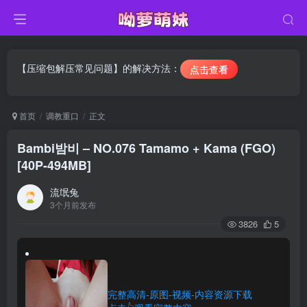
【压缩包解压常见问题】的解决方法：
点击查看
首页
调教重口
正文
Bambi밤비 – NO.076 Tamamo + Kama (FGO)
[40P-494MB]
流氓兔
3个月前发布
3826
5
完整高清-原图-视频-内容资源下载