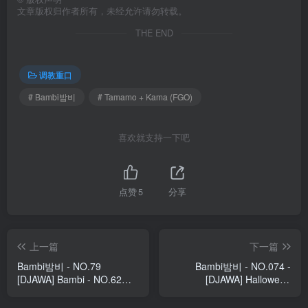
文章版权归作者所有，未经允许请勿转载。
THE END
调教重口
# Bambi밤비
# Tamamo + Kama (FGO)
喜欢就支持一下吧
点赞
5
分享
上一篇
下一篇
Bambi밤비 - NO.79
Bambi밤비 - NO.074 -
[DJAWA] Bambi - NO.62
[DJAWA] Halloween
God Mother Heket (Destiny
Nightmare
Child) [51P-1GB]