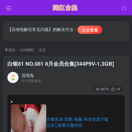
【压缩包解压常见问题】的解决方法：
点击查看
首页
COS网红
正文
白银81 NO.081 8月会员合集[344P9V-1.3GB]
流氓兔
3个月前发布
4474
14
完整高清-原图-视频-内容资源下载
点击👆观看完整内容