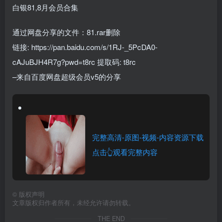
白银81,8月会员合集
通过网盘分享的文件：81.rar删除
链接: https://pan.baidu.com/s/1RJ-_5PcDA0-
cAJuBJH4R7g?pwd=t8rc 提取码: t8rc
–来自百度网盘超级会员v5的分享
完整高清-原图-视频-内容资源下载
点击👆观看完整内容
©
版权声明
文章版权归作者所有，未经允许请勿转载。
THE END