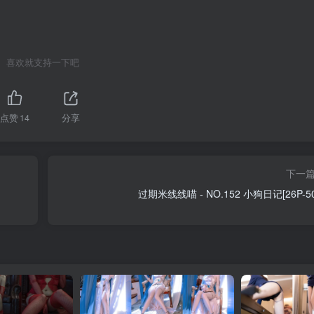
喜欢就支持一下吧
点赞
14
分享
下一
过期米线线喵 - NO.152 小狗日记[26P-5