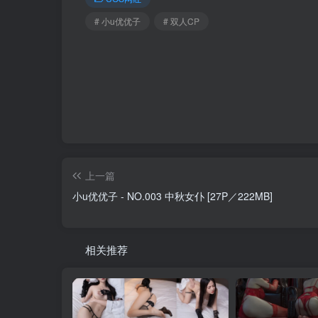
# 小u优优子
# 双人CP
上一篇
小u优优子 - NO.003 中秋女仆 [27P／222MB]
相关推荐