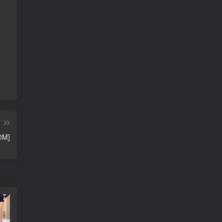
篇
0M]