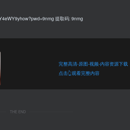
2B9jY4eWY9yhow?pwd=9nmg 提取码: 9nmg
完整高清-原图-视频-内容资源下载
点击👆观看完整内容
THE END