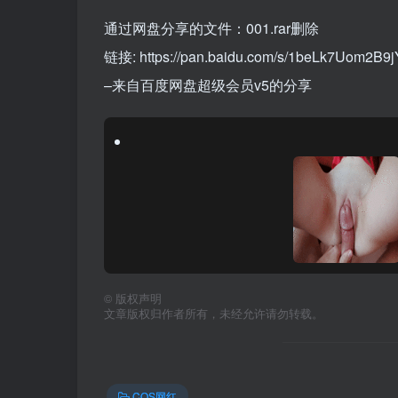
通过网盘分享的文件：001.rar删除
链接: https://pan.baidu.com/s/1beLk7Uom
–来自百度网盘超级会员v5的分享
©
版权声明
文章版权归作者所有，未经允许请勿转载。
COS网红