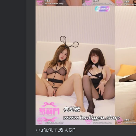
小u优优子,双人CP