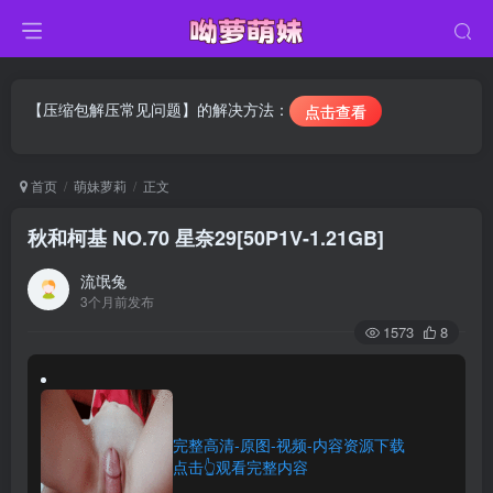
【压缩包解压常见问题】的解决方法：
点击查看
首页
萌妹萝莉
正文
秋和柯基 NO.70 星奈29[50P1V-1.21GB]
流氓兔
3个月前发布
1573
8
完整高清-原图-视频-内容资源下载
点击👆观看完整内容