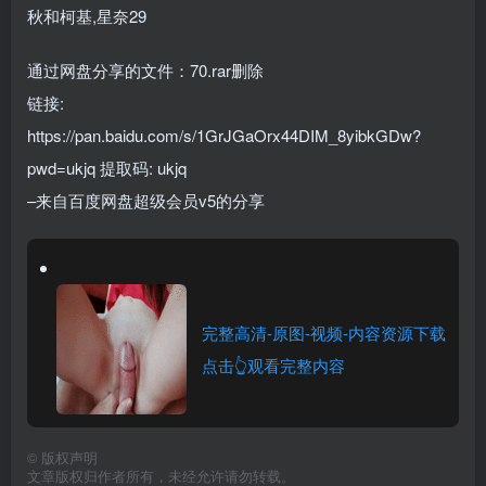
秋和柯基,星奈29
通过网盘分享的文件：70.rar删除
链接:
https://pan.baidu.com/s/1GrJGaOrx44DIM_8yibkGDw?
pwd=ukjq 提取码: ukjq
–来自百度网盘超级会员v5的分享
完整高清-原图-视频-内容资源下载
点击👆观看完整内容
©
版权声明
文章版权归作者所有，未经允许请勿转载。