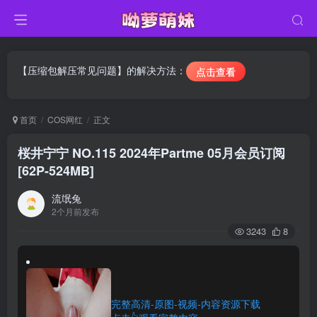
【压缩包解压常见问题】的解决方法：
点击查看
首页
COS网红
正文
桜井宁宁 NO.115 2024年Partme 05月会员订阅
[62P-524MB]
流氓兔
2个月前发布
3243
8
完整高清-原图-视频-内容资源下载