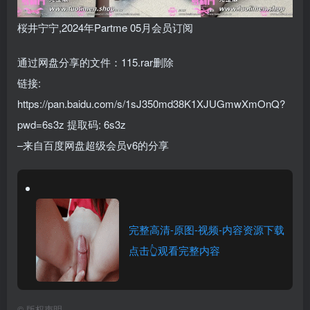
桜井宁宁,2024年Partme 05月会员订阅
通过网盘分享的文件：115.rar删除
链接:
https://pan.baidu.com/s/1sJ350md38K1XJUGmwXmOnQ?
pwd=6s3z 提取码: 6s3z
–来自百度网盘超级会员v6的分享
完整高清-原图-视频-内容资源下载
点击👆观看完整内容
©
版权声明