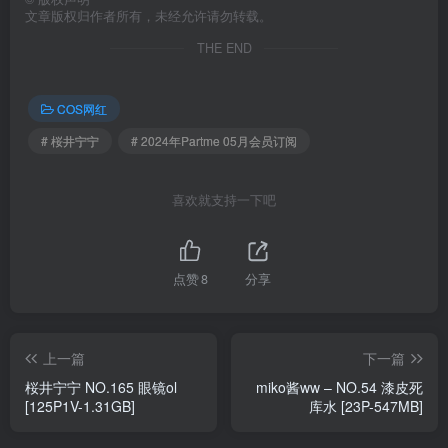
文章版权归作者所有，未经允许请勿转载。
THE END
COS网红
# 桜井宁宁
# 2024年Partme 05月会员订阅
喜欢就支持一下吧
点赞
8
分享
上一篇
下一篇
桜井宁宁 NO.165 眼镜ol
miko酱ww – NO.54 漆皮死
[125P1V-1.31GB]
库水 [23P-547MB]